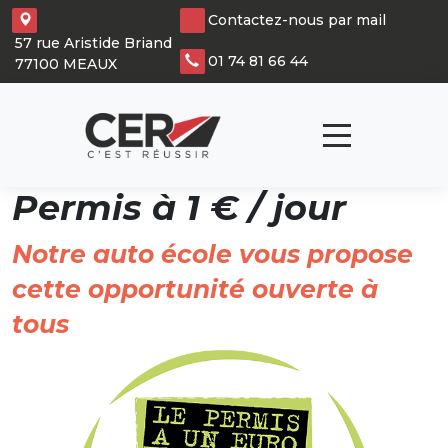
Panneau de gestion des cookies
Contactez-nous par mail
57 rue Aristide Briand
01 74 81 66 44
77100 MEAUX
Permis à 1 € / jour
Notre auto école vous propose
cette opportunité ouverte à
tous