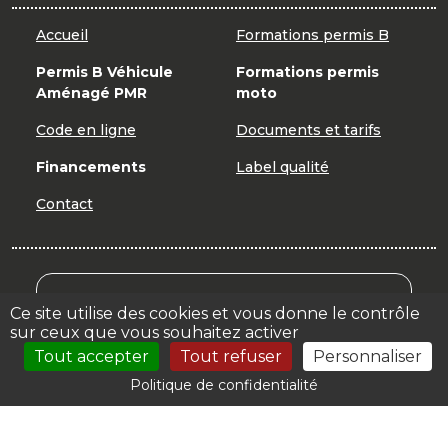
Accueil
Formations permis B
Permis B Véhicule
Formations permis
Aménagé PMR
moto
Code en ligne
Documents et tarifs
Financements
Label qualité
Contact
Mon Compte Formation
Ce site utilise des cookies et vous donne le contrôle
sur ceux que vous souhaitez activer
Votre espace
Tout accepter
Tout refuser
Personnaliser
Politique de confidentialité
© 2026 | CER CEFORAS |
Mentions légales
| Création :