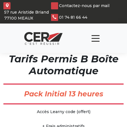
Panneau de gestion des cookies
Contactez-nous par mail
57 rue Aristide Briand
01 74 81 66 44
77100 MEAUX
Tarifs Permis B Boîte
Automatique
Pack Initial 13 heures
Accès Learny code (offert)
+ Frais administratifs