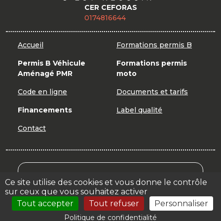
CER CEFORAS
0174816644
Accueil
Formations permis B
Permis B Véhicule
Formations permis
Aménagé PMR
moto
Code en ligne
Documents et tarifs
Financements
Label qualité
Contact
Mon Compte Formation
Ce site utilise des cookies et vous donne le contrôle
sur ceux que vous souhaitez activer
Votre espace
Tout accepter
Tout refuser
Personnaliser
Politique de confidentialité