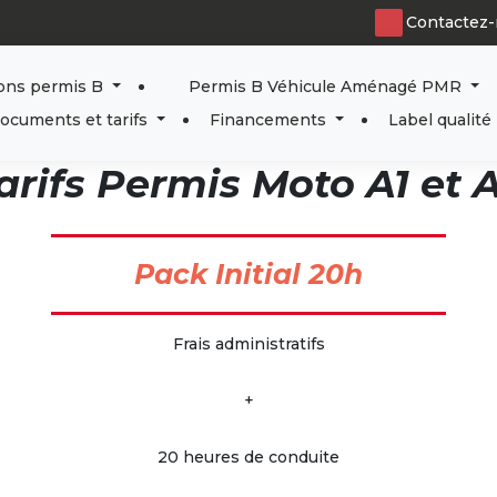
Contactez-
ons permis B
Permis B Véhicule Aménagé PMR
ocuments et tarifs
Financements
Label qualité
arifs Permis Moto A1 et 
Pack Initial 20h
Frais administratifs
+
20 heures de conduite