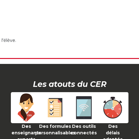
l'élève.
Les atouts du CER
Des
Des formules
Des outils
Des
enseignants
personnalisables
connectés
délais