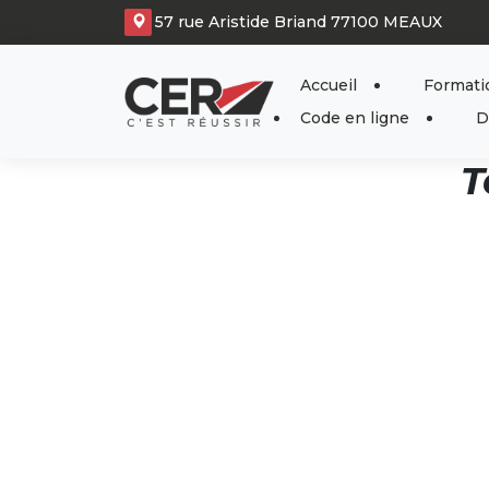
Panneau de gestion des cookies
57 rue Aristide Briand 77100 MEAUX
Accueil
Formati
Code en ligne
D
T