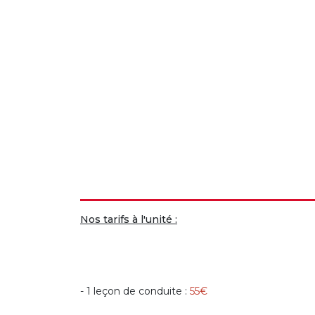
Nos tarifs à l'unité :
- 1 leçon de conduite :
55€