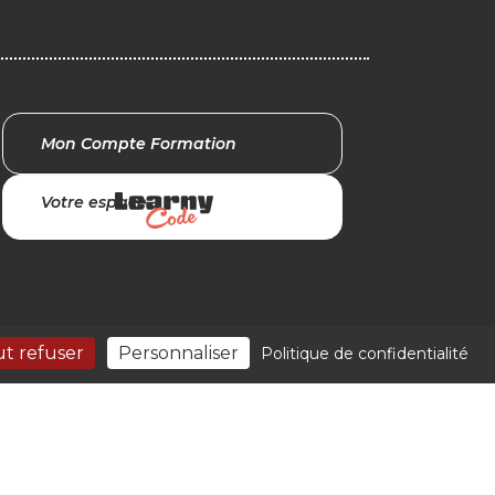
Mon Compte Formation
Votre espace
t refuser
Personnaliser
Politique de confidentialité
z by
Orata