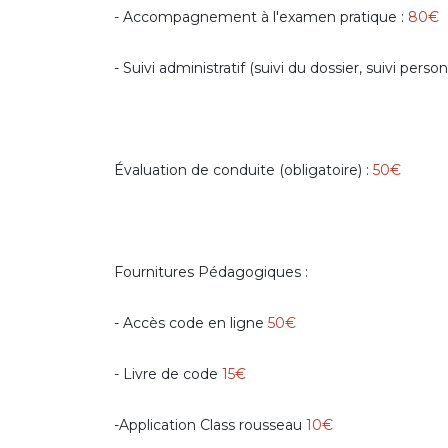
- Accompagnement à l'examen pratique :
8
0€
- Suivi administratif (suivi du dossier, suivi person
Évaluation de conduite (obligatoire) :
50€
Fournitures Pédagogiques :
- Accès code en ligne
50€
- Livre de code
15€
-Application Class rousseau
10€