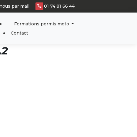
nous par mail
01 74 81 66 44
Formations permis moto
Contact
A2